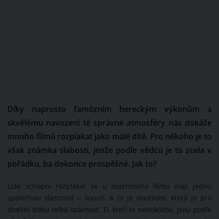
Díky naprosto famózním hereckým výkonům a
skvělému navození té správné atmosféry nás dokáže
mnoho filmů rozplakat jako malé dítě. Pro někoho je to
však známka slabosti, jenže podle vědců je to zcela v
pořádku, ba dokonce prospěšné. Jak to?
Lidé schopní rozplakat se u dojemného filmu mají jednu
společnou vlastnost – soucit. A to je vlastnost, která je pro
dnešní dobu velká vzácnost. Ti, kteří to nedokážou, jsou podle