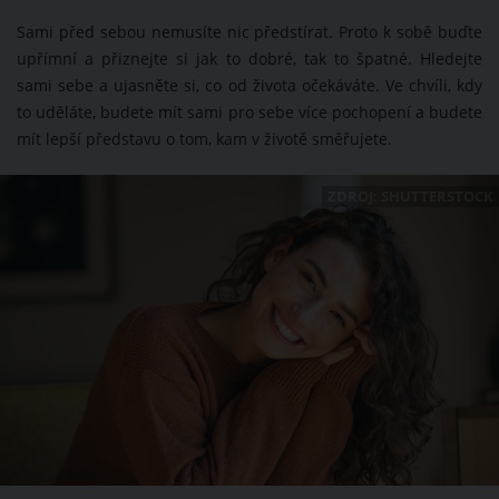
Sami před sebou nemusíte nic předstírat. Proto k sobě buďte
upřímní a přiznejte si jak to dobré, tak to špatné. Hledejte
sami sebe a ujasněte si, co od života očekáváte. Ve chvíli, kdy
to uděláte, budete mít sami pro sebe více pochopení a budete
mít lepší představu o tom, kam v životě směřujete.
ZDROJ: SHUTTERSTOCK