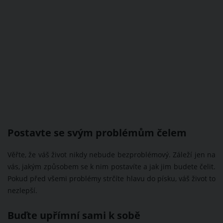
Postavte se svým problémům čelem
Věřte, že váš život nikdy nebude bezproblémový. Záleží jen na
vás, jakým způsobem se k nim postavíte a jak jim budete čelit.
Pokud před všemi problémy strčíte hlavu do písku, váš život to
nezlepší.
Buďte upřímní sami k sobě