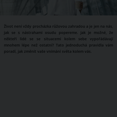
Život není vždy procházka růžovou zahradou a je jen na nás,
jak se s nástrahami osudu popereme. Jak je možné, že
někteří lidé se se situacemi kolem sebe vypořádávají
mnohem lépe než ostatní? Tato jednoduchá pravidla vám
poradí, jak změnit vaše vnímání světa kolem vás.