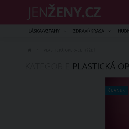
LÁSKA/VZTAHY
ZDRAVÍ/KRÁSA
HUB
PLASTICKÁ OPERACE HÝŽDÍ
KATEGORIE
PLASTICKÁ OP
ČLÁNEK