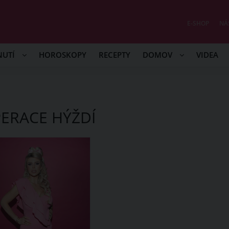
E-SHOP
NÁ
NUTÍ
HOROSKOPY
RECEPTY
DOMOV
VIDEA
ERACE HÝŽDÍ