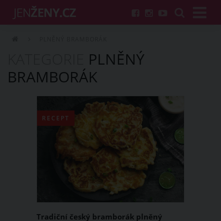
PLNĚNÝ BRAMBORÁK
KATEGORIE
PLNĚNÝ
BRAMBORÁK
RECEPT
Tradiční český bramborák plněný