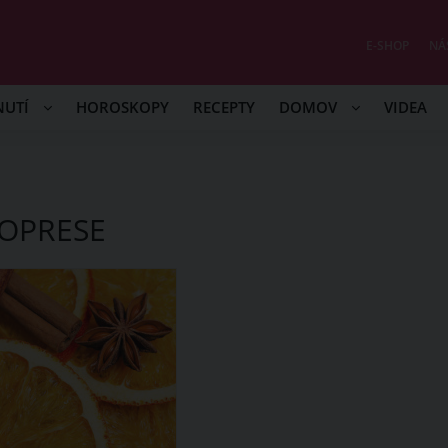
E-SHOP
NÁ
NUTÍ
HOROSKOPY
RECEPTY
DOMOV
VIDEA
OPRESE