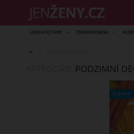
LÁSKA/VZTAHY
ZDRAVÍ/KRÁSA
HUB
PODZIMNÍ DEOPRESE
KATEGORIE
PODZIMNÍ DE
ČLÁNEK