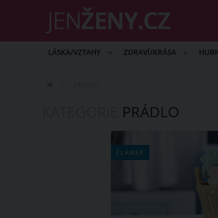
LÁSKA/VZTAHY
ZDRAVÍ/KRÁSA
HUB
PRÁDLO
KATEGORIE
PRÁDLO
ČLÁNEK