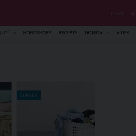
E-SHOP
NÁ
NUTÍ
HOROSKOPY
RECEPTY
DOMOV
VIDEA
ČLÁNEK