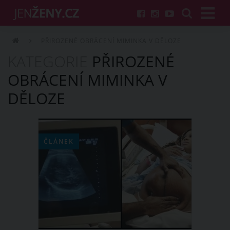
PŘIROZENÉ OBRÁCENÍ MIMINKA V DĚLOZE
KATEGORIE
PŘIROZENÉ
OBRÁCENÍ MIMINKA V
DĚLOZE
ČLÁNEK