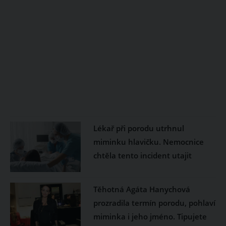
Lékař při porodu utrhnul
miminku hlavičku. Nemocnice
chtěla tento incident utajit
Těhotná Agáta Hanychová
prozradila termín porodu, pohlaví
miminka i jeho jméno. Tipujete