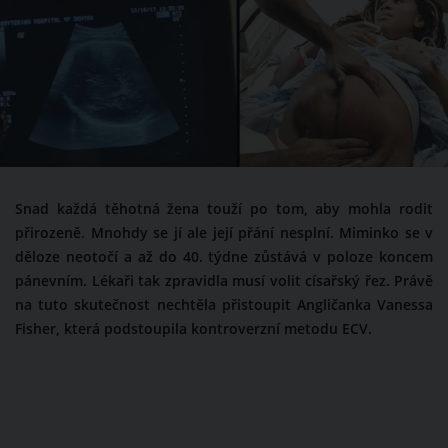
Snad každá těhotná žena touží po tom, aby mohla rodit
přirozeně. Mnohdy se jí ale její přání nesplní. Miminko se v
děloze neotočí a až do 40. týdne zůstává v poloze koncem
pánevním. Lékaři tak zpravidla musí volit císařský řez. Právě
na tuto skutečnost nechtěla přistoupit Angličanka Vanessa
Fisher, která podstoupila kontroverzní metodu ECV.