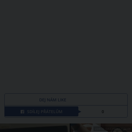
DEJ NÁM LIKE
SDÍLEJ PŘÁTELŮM
0
ZDROJ: DAILYMAIL.CO.UK