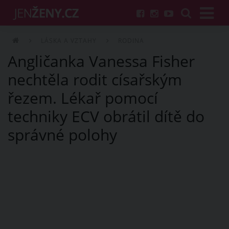
LÁSKA A VZTAHY
RODINA
Angličanka Vanessa Fisher
nechtěla rodit císařským
řezem. Lékař pomocí
techniky ECV obrátil dítě do
správné polohy