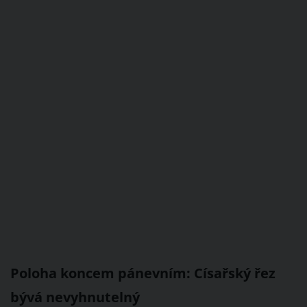
Poloha koncem pánevním: Císařský řez
bývá nevyhnutelný