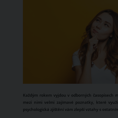
Každým rokem vyjdou v odborných časopisech mil
mezi nimi velmi zajímavé poznatky, které využi
psychologická zjištění vám zlepší vztahy s ostatn