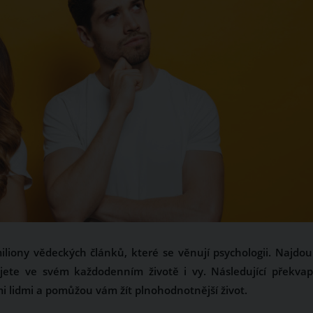
iony vědeckých článků, které se věnují psychologii. Najdou
jete ve svém každodenním životě i vy. Následující překvap
ími lidmi a pomůžou vám žít plnohodnotnější život.