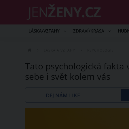
LÁSKA/VZTAHY
ZDRAVÍ/KRÁSA
HUB
LÁSKA A VZTAHY
PSYCHOLOGIE
Tato psychologická fakta 
sebe i svět kolem vás
DEJ NÁM LIKE