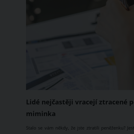
Lidé nejčastěji vracejí ztracené
miminka
Stalo se vám někdy, že jste ztratili peněženku? Je