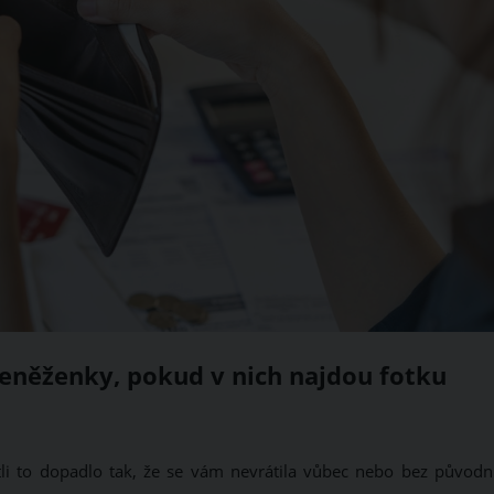
 peněženky, pokud v nich najdou fotku
stli to dopadlo tak, že se vám nevrátila vůbec nebo bez původn