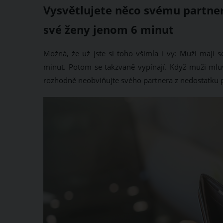
Vysvětlujete něco svému partner
své ženy jenom 6 minut
Možná, že už jste si toho všimla i vy: Muži mají
minut. Potom se takzvaně vypínají. Když muži mlu
rozhodně neobviňujte svého partnera z nedostatku 