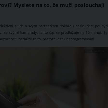
ovi? Myslete na to, že muži poslouchají
 selektivní sluch a svým partnerkám dokážou naslouchat pouhýc
ví se svými kamarády, tento čas se prodlužuje na 15 minut. Ta
pozornosti, nemůže za to, protože je tak naprogramován!
ZDROJ: SHUTTERST