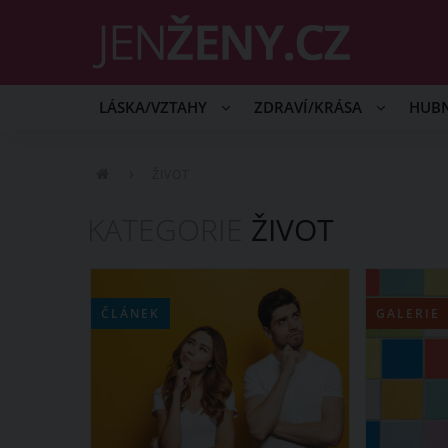
LÁSKA/VZTAHY
ZDRAVÍ/KRÁSA
HUB
ŽIVOT
KATEGORIE
ŽIVOT
ČLÁNEK
GALERIE