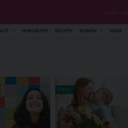
E-SHOP
NÁ
NUTÍ
HOROSKOPY
RECEPTY
DOMOV
VIDEA
VIDEO