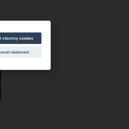
t všechny cookies
vovat nastavení
o