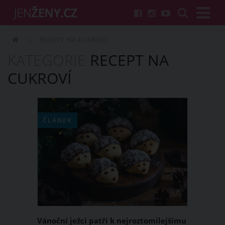
RECEPT NA CUKROVÍ
KATEGORIE
RECEPT NA
CUKROVÍ
ČLÁNEK
Vánoční ježci patří k nejroztomilejšímu