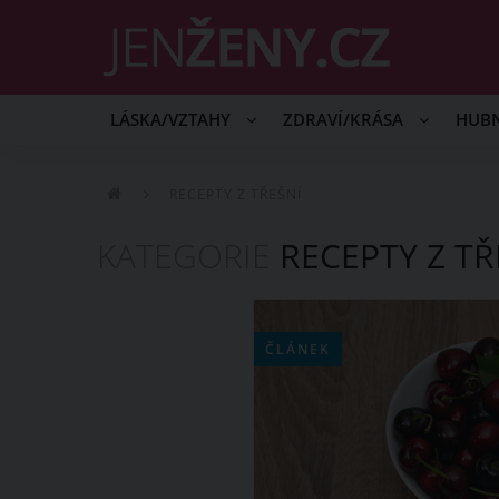
LÁSKA/VZTAHY
ZDRAVÍ/KRÁSA
HUB
RECEPTY Z TŘEŠNÍ
KATEGORIE
RECEPTY Z TŘ
ČLÁNEK