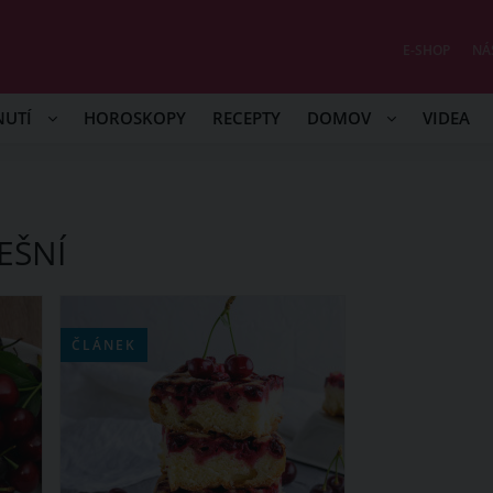
E-SHOP
NÁ
NUTÍ
HOROSKOPY
RECEPTY
DOMOV
VIDEA
EŠNÍ
ČLÁNEK