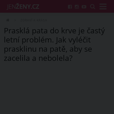
ZDRAVÍ A KRÁSA
Prasklá pata do krve je častý
letní problém. Jak vyléčit
prasklinu na patě, aby se
zacelila a nebolela?