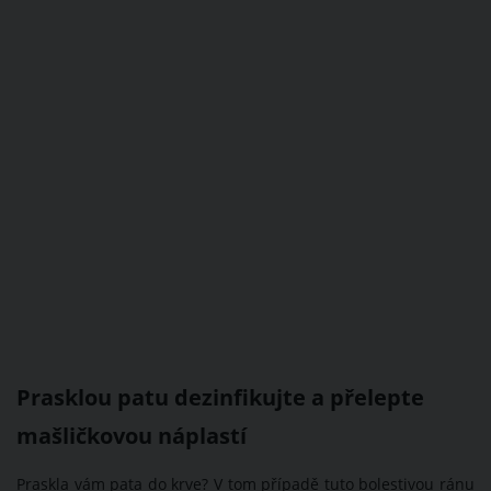
Prasklou patu dezinfikujte a přelepte
mašličkovou náplastí
Praskla vám pata do krve? V tom případě tuto bolestivou ránu