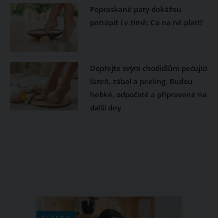
Popraskané paty dokážou
potrápit i v zimě: Co na ně platí?
Dopřejte svým chodidlům pečující
lázeň, zábal a peeling. Budou
hebké, odpočaté a připravené na
další dny