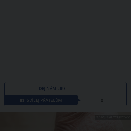
DEJ NÁM LIKE
SDÍLEJ PŘÁTELŮM
0
ZDROJ: SHUTTERSTOCK