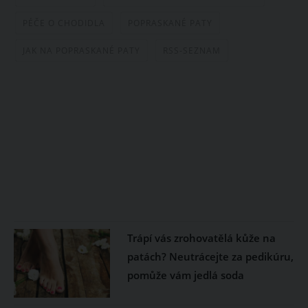
PÉČE O CHODIDLA
POPRASKANÉ PATY
JAK NA POPRASKANÉ PATY
RSS-SEZNAM
Trápí vás zrohovatělá kůže na
patách? Neutrácejte za pedikúru,
pomůže vám jedlá soda