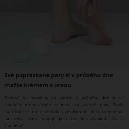
Své popraskané paty si v průběhu dne
mažte krémem s ureou
Trpíte-li na praskliny na patách, v průběhu dne si svá
chodidla promazávejte krémem na ztvrdlé paty. Zvolte
například krém na chodidla s vysokým obsahem urey neboli
močoviny. Urea funguje jako tzv. keratolytikum. Co to
znamená?