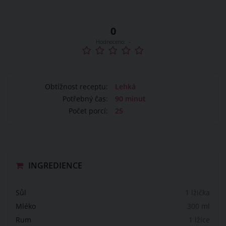
0
Hodnoceno:
-
Obtížnost receptu:
Lehká
Potřebný čas:
90 minut
Počet porcí:
25
INGREDIENCE
Sůl
1 lžička
Mléko
300 ml
Rum
1 lžíce