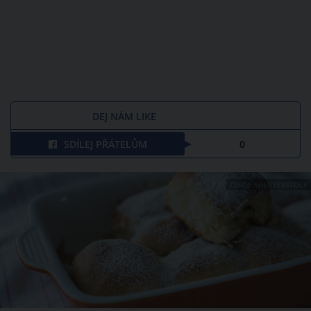
DEJ NÁM LIKE
SDÍLEJ PŘÁTELŮM
0
ZDROJ: SHUTTERSTOCK