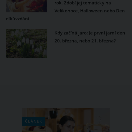
rok. Zdobí jej tematicky na
Velikonoce, Halloween nebo Den
díkůvzdání
Kdy začíná jaro: Je první jarní den
20. března, nebo 21. března?
ČLÁNEK