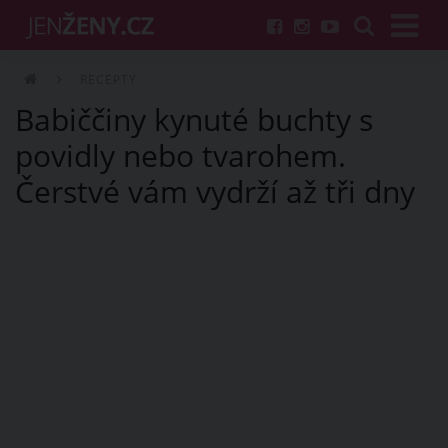
RECEPTY
Babiččiny kynuté buchty s
povidly nebo tvarohem.
Čerstvé vám vydrží až tři dny