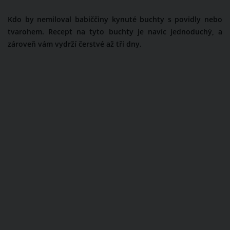
Kdo by nemiloval babiččiny kynuté buchty s povidly nebo
tvarohem. Recept na tyto buchty je navíc jednoduchý, a
zároveň vám vydrží čerstvé až tři dny.