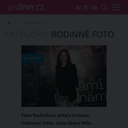
RODINNÉ FOTO
KATEGORIE
RODINNÉ FOTO
ČLÁNEK
Táňa Pauhofová sdílela krásnou
rodinnou fotku. Svou dceru Mílu