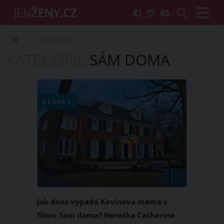
SÁM DOMA
KATEGORIE
SÁM DOMA
ČLÁNEK
Jak dnes vypadá Kevinova máma z
filmu Sám doma? Herečka Catherine