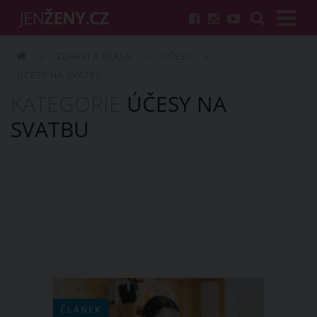
ZDRAVÍ A KRÁSA
ÚČESY
ÚČESY NA SVATBU
KATEGORIE
ÚČESY NA
SVATBU
ČLÁNEK