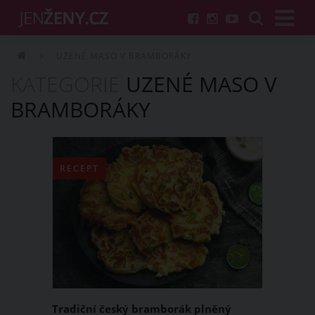
UZENÉ MASO V BRAMBORÁKY
KATEGORIE
UZENÉ MASO V
BRAMBORÁKY
RECEPT
Tradiční český bramborák plněný