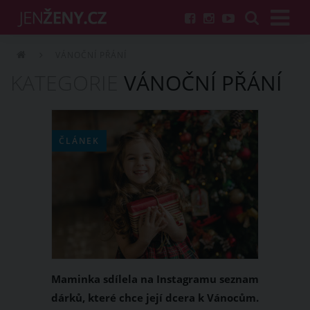
VÁNOČNÍ PŘÁNÍ
KATEGORIE
VÁNOČNÍ PŘÁNÍ
ČLÁNEK
Maminka sdílela na Instagramu seznam
dárků, které chce její dcera k Vánocům.