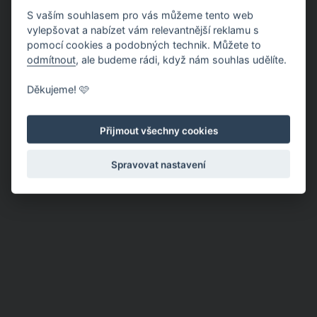
S vaším souhlasem pro vás můžeme tento web
vylepšovat a nabízet vám relevantnější reklamu s
pomocí cookies a podobných technik. Můžete to
odmítnout
, ale budeme rádi, když nám souhlas udělíte.
Děkujeme! 🩷
Přijmout všechny cookies
Spravovat nastavení