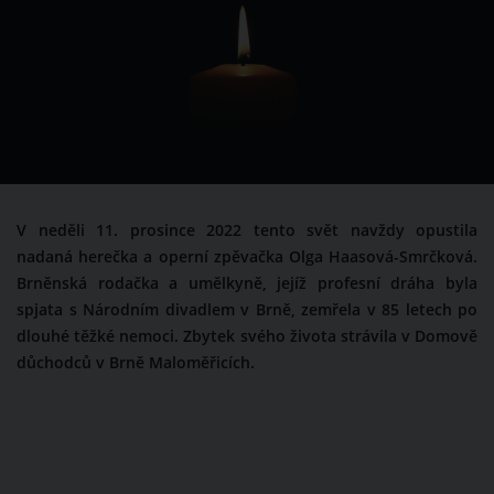
V neděli 11. prosince 2022 tento svět navždy opustila
nadaná herečka a operní zpěvačka Olga Haasová-Smrčková.
Brněnská rodačka a umělkyně, jejíž profesní dráha byla
spjata s Národním divadlem v Brně, zemřela v 85 letech po
dlouhé těžké nemoci. Zbytek svého života strávila v Domově
důchodců v Brně Maloměřicích.