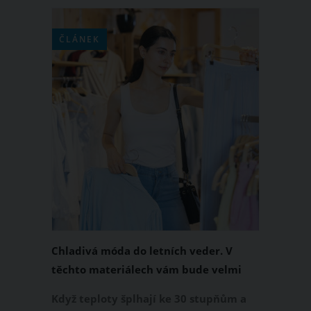
ČLÁNEK
Chladivá móda do letních veder. V
těchto materiálech vám bude velmi
příjemně
Když teploty šplhají ke 30 stupňům a