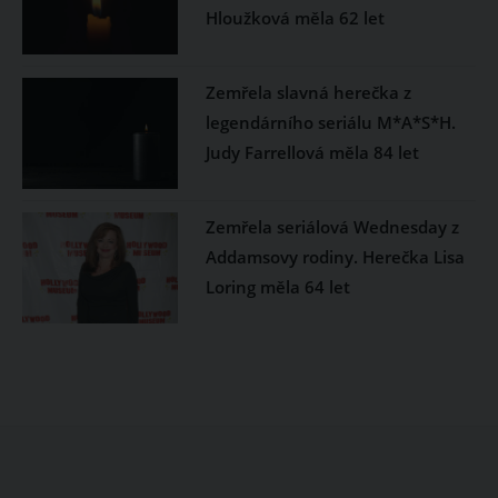
Hloužková měla 62 let
Zemřela slavná herečka z
legendárního seriálu M*A*S*H.
Judy Farrellová měla 84 let
Zemřela seriálová Wednesday z
Addamsovy rodiny. Herečka Lisa
Loring měla 64 let