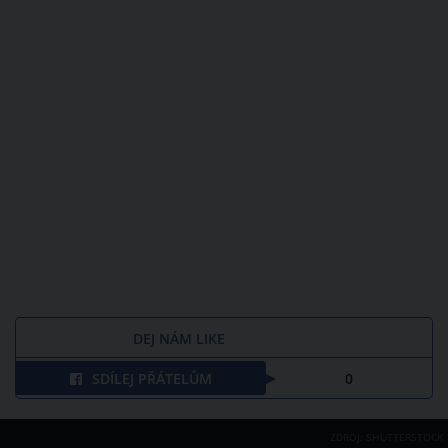
DEJ NÁM LIKE
SDÍLEJ PŘÁTELŮM
0
ZDROJ: SHUTTERSTOCK