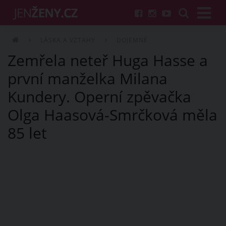
LÁSKA A VZTAHY
DOJEMNÉ
Zemřela neteř Huga Hasse a
první manželka Milana
Kundery. Operní zpěvačka
Olga Haasová-Smrčková měla
85 let