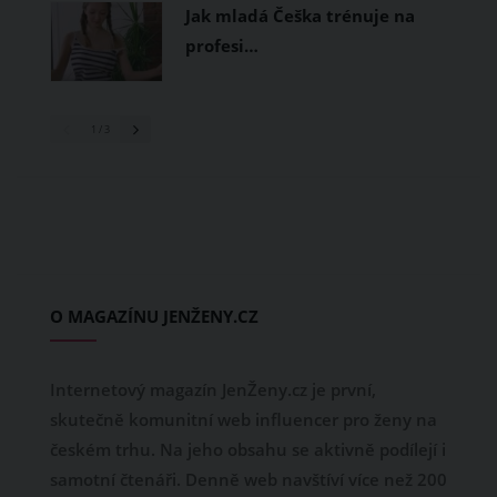
Jak mladá Češka trénuje na
profesi…
1
/ 3
O MAGAZÍNU JENŽENY.CZ
Internetový magazín JenŽeny.cz je první,
skutečně komunitní web influencer pro ženy na
českém trhu. Na jeho obsahu se aktivně podílejí i
samotní čtenáři. Denně web navštíví více než 200