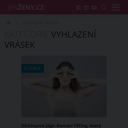
VYHLAZENÍ VRÁSEK
KATEGORIE
VYHLAZENÍ
VRÁSEK
ČLÁNEK
Obličejová jóga: Domácí lifting, který