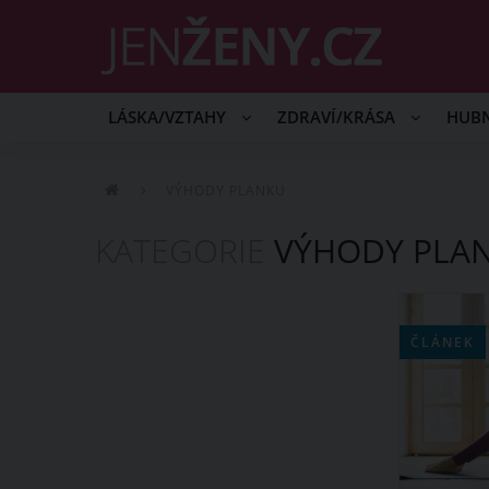
LÁSKA/VZTAHY
ZDRAVÍ/KRÁSA
HUB
VÝHODY PLANKU
KATEGORIE
VÝHODY PLA
ČLÁNEK