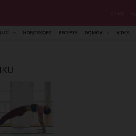
E-SHOP
NÁ
NUTÍ
HOROSKOPY
RECEPTY
DOMOV
VIDEA
NKU