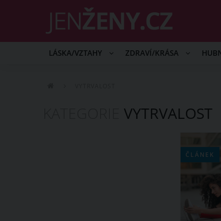
LÁSKA/VZTAHY
ZDRAVÍ/KRÁSA
HUB
VYTRVALOST
KATEGORIE
VYTRVALOST
ČLÁNEK