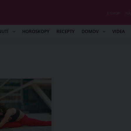
E-SHOP
NÁ
NUTÍ
HOROSKOPY
RECEPTY
DOMOV
VIDEA