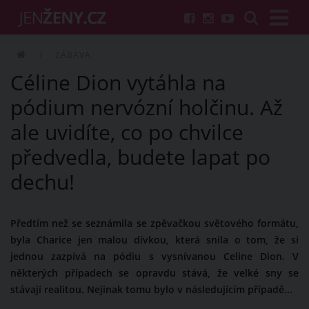
ZÁBAVA
Céline Dion vytáhla na
pódium nervózní holčinu. Až
ale uvidíte, co po chvilce
předvedla, budete lapat po
dechu!
Předtím než se seznámila se zpěvačkou světového formátu,
byla Charice jen malou dívkou, která snila o tom, že si
jednou zazpívá na pódiu s vysnívanou Celine Dion. V
některých případech se opravdu stává, že velké sny se
stávají realitou. Nejinak tomu bylo v následujícím případě...