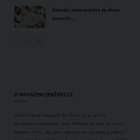
Domácí mascarpone ze dvou
surovin:…
1
/ 3
O MAGAZÍNU JENŽENY.CZ
Internetový magazín JenŽeny.cz je první,
skutečně komunitní web influencer pro ženy na
českém trhu. Na jeho obsahu se aktivně podílejí i