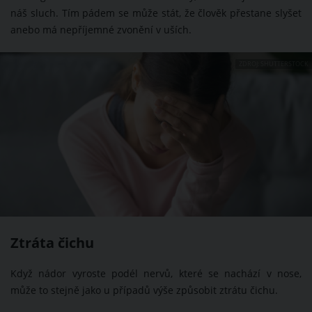
náš sluch. Tím pádem se může stát, že člověk přestane slyšet
anebo má nepříjemné zvonění v uších.
ZDROJ: SHUTTERSTOCK
Ztráta čichu
Když nádor vyroste podél nervů, které se nachází v nose,
může to stejně jako u případů výše způsobit ztrátu čichu.