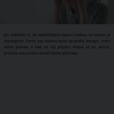
Jen málokdo ví, že nejběžnějším typem nádoru na mozku je
meningiom. Tento typ nádoru bývá zpravidla benigní, roste
velmi pomalu a lidé na něj přijdou klidně až po letech,
protože nevyvolává téměř žádné příznaky.