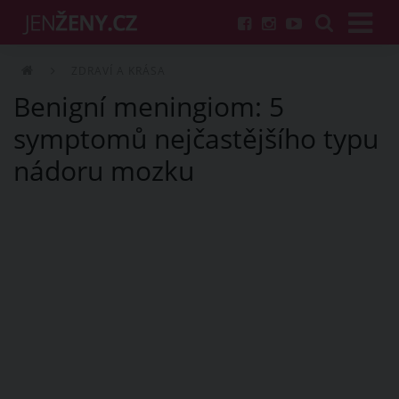
ZDRAVÍ A KRÁSA
Benigní meningiom: 5
symptomů nejčastějšího typu
nádoru mozku