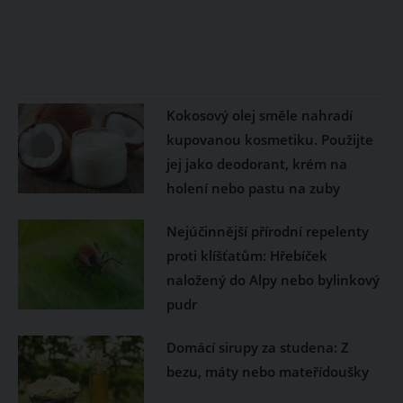
Kokosový olej směle nahradí
kupovanou kosmetiku. Použijte
jej jako deodorant, krém na
holení nebo pastu na zuby
Nejúčinnější přírodní repelenty
proti klíšťatům: Hřebíček
naložený do Alpy nebo bylinkový
pudr
Domácí sirupy za studena: Z
bezu, máty nebo mateřídoušky