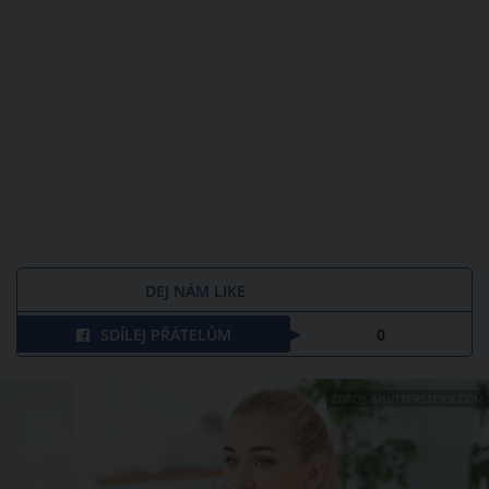
DEJ NÁM LIKE
SDÍLEJ PŘÁTELŮM
0
ZDROJ: SHUTTERSTOCK.COM