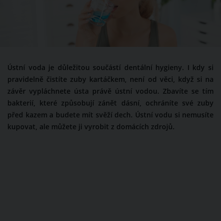
Ústní voda je důležitou součástí dentální hygieny. I kdy si
pravidelně čistíte zuby kartáčkem, není od věci, když si na
závěr vypláchnete ústa právě ústní vodou. Zbavíte se tím
bakterií, které způsobují zánět dásní, ochráníte své zuby
před kazem a budete mít svěží dech. Ústní vodu si nemusíte
kupovat, ale můžete ji vyrobit z domácích zdrojů.