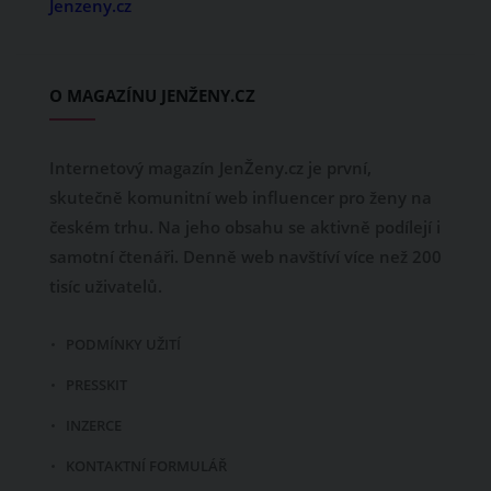
Jenzeny.cz
O MAGAZÍNU JENŽENY.CZ
Internetový magazín JenŽeny.cz je první,
skutečně komunitní web influencer pro ženy na
českém trhu. Na jeho obsahu se aktivně podílejí i
samotní čtenáři. Denně web navštíví více než 200
tisíc uživatelů.
PODMÍNKY UŽITÍ
PRESSKIT
INZERCE
KONTAKTNÍ FORMULÁŘ