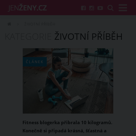
ŽIVOTNÍ PŘÍBĚH
KATEGORIE
ŽIVOTNÍ PŘÍBĚH
ČLÁNEK
Fitness blogerka přibrala 10 kilogramů.
Konečně si připadá krásná, šťastná a