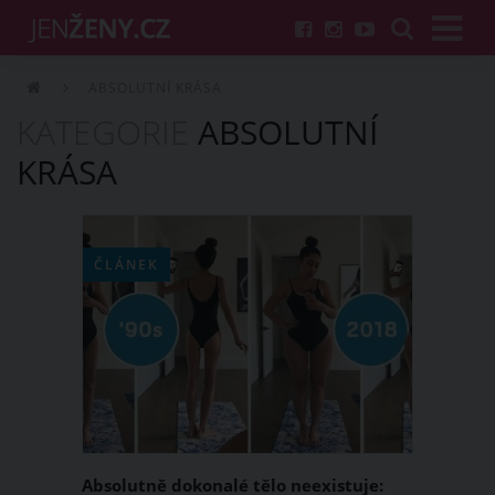
ABSOLUTNÍ KRÁSA
KATEGORIE
ABSOLUTNÍ
KRÁSA
ČLÁNEK
Absolutně dokonalé tělo neexistuje: