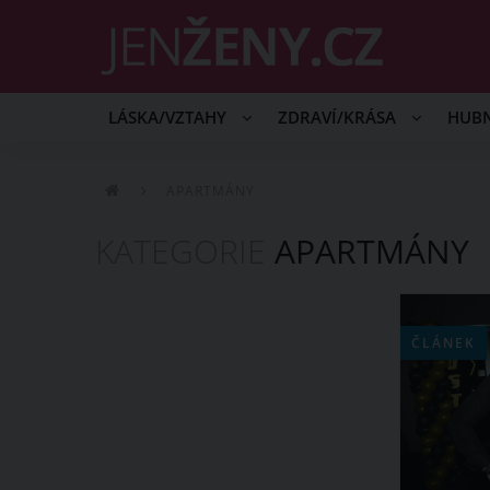
LÁSKA/VZTAHY
ZDRAVÍ/KRÁSA
HUB
APARTMÁNY
KATEGORIE
APARTMÁNY
ČLÁNEK