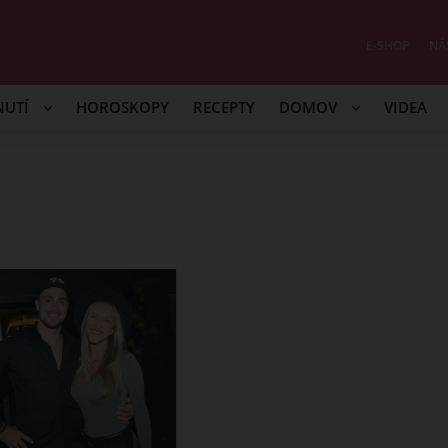
E-SHOP
NÁ
NUTÍ
HOROSKOPY
RECEPTY
DOMOV
VIDEA