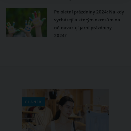
Pololetní prázdniny 2024: Na kdy
vycházejí a kterým okresům na
ně navazují jarní prázdniny
2024?
ČLÁNEK