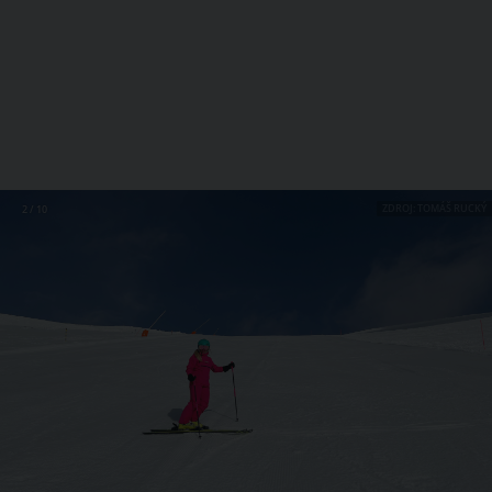
ZDROJ: TOMÁŠ RUCKÝ
2 / 10