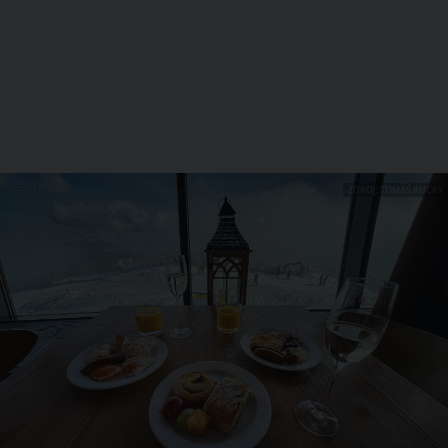
ZDROJ: TOMÁŠ RUCKÝ
5 / 10