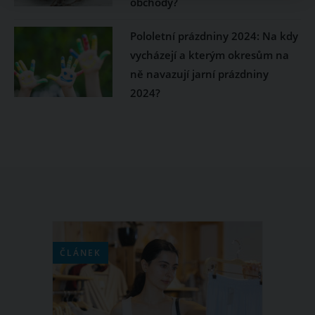
obchody?
Pololetní prázdniny 2024: Na kdy
vycházejí a kterým okresům na
ně navazují jarní prázdniny
2024?
ČLÁNEK