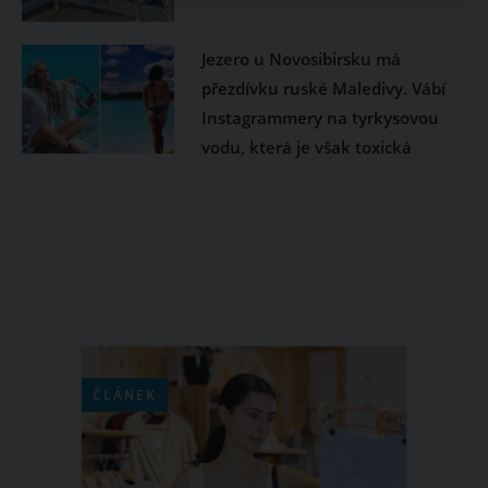
Jezero u Novosibirsku má
přezdívku ruské Maledivy. Vábí
Instagrammery na tyrkysovou
vodu, která je však toxická
ČLÁNEK