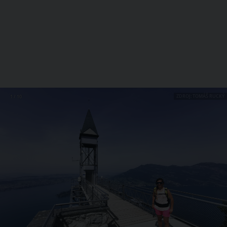
ZDROJ: TOMÁŠ RUCKÝ
1 / 10