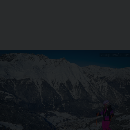
ZDROJ: TOMÁŠ RUCKÝ
1 / 10