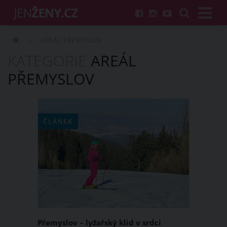
AREÁL PŘEMYSLOV
KATEGORIE
AREÁL
PŘEMYSLOV
ČLÁNEK
Přemyslov – lyžařský klid v srdci