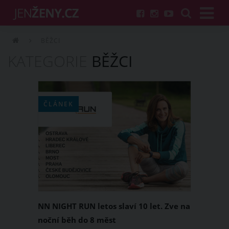
BĚŽCI
KATEGORIE
BĚŽCI
ČLÁNEK
NN NIGHT RUN letos slaví 10 let. Zve na
noční běh do 8 měst