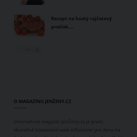
Recept na hustý rajčatový
protlak.…
1
/ 3
O MAGAZÍNU JENŽENY.CZ
Internetový magazín JenŽeny.cz je první,
skutečně komunitní web influencer pro ženy na