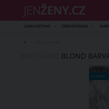
LÁSKA/VZTAHY
ZDRAVÍ/KRÁSA
HUB
BLOND BARVA
KATEGORIE
BLOND BARV
ČLÁNEK