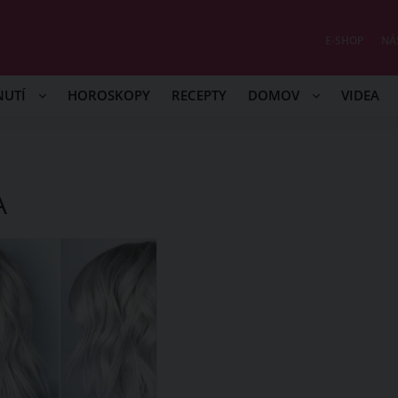
E-SHOP
NÁ
NUTÍ
HOROSKOPY
RECEPTY
DOMOV
VIDEA
A