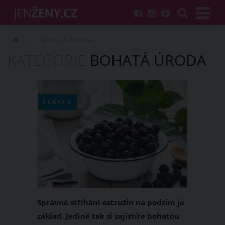
BOHATÁ ÚRODA
KATEGORIE
BOHATÁ ÚRODA
ČLÁNEK
Správné stříhání ostružin na podzim je
základ. Jedině tak si zajistíte bohatou