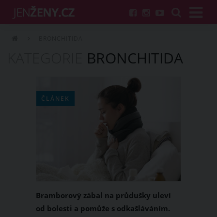
BRONCHITIDA
KATEGORIE
BRONCHITIDA
ČLÁNEK
Bramborový zábal na průdušky uleví
od bolesti a pomůže s odkašláváním.