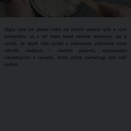
Zbyla vám od oběda nebo od večeře vařená rýže a nyní
přemýšlíte, co s ní? Máte hned několik možností, jak ji
využít. Ze zbylé rýže rychle a jednoduše připravíte hned
několik sladkých i slaných pokrmů. Vyzkoušejte
následujících 6 receptů, které určitě zachutnají celé vaší
rodině.