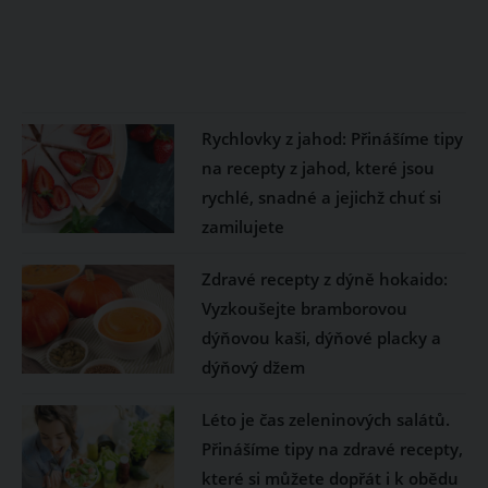
Rychlovky z jahod: Přinášíme tipy
na recepty z jahod, které jsou
rychlé, snadné a jejichž chuť si
zamilujete
Zdravé recepty z dýně hokaido:
Vyzkoušejte bramborovou
dýňovou kaši, dýňové placky a
dýňový džem
Léto je čas zeleninových salátů.
Přinášíme tipy na zdravé recepty,
které si můžete dopřát i k obědu