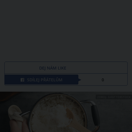
DEJ NÁM LIKE
SDÍLEJ PŘÁTELŮM
0
ZDROJ: SHUTTERSTOCK