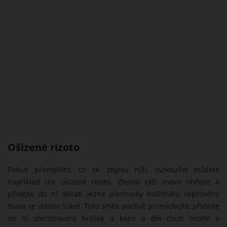
Ošizené rizoto
Pokud přemýšlíte, co se zbylou rýží, vyzkoušet můžete
například tzv. ošizené rizoto. Zbylou rýži znovu ohřejte a
přidejte do ní obsah jedné plechovky kvalitního vepřového
masa ve vlastní šťávě. Tuto směs poctivě promíchejte, přidejte
do ní sterilizovaný hrášek a kapii a dle chuti osolte a