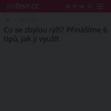
CELEBRITY
Co se zbylou rýží? Přinášíme 6
tipů, jak ji využít