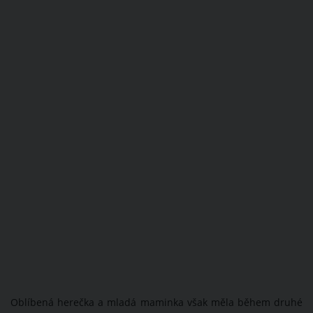
Oblíbená herečka a mladá maminka však měla během druhé