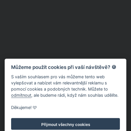
Můžeme použít cookies při vaší návštěvě? 🍪
S vaším souhlasem pro vás můžeme tento web
vylepšovat a nabízet vám relevantnější reklamu s
pomocí cookies a podobných technik. Můžete to
odmítnout
, ale budeme rádi, když nám souhlas udělíte.
Děkujeme! 🩷
Přijmout všechny cookies