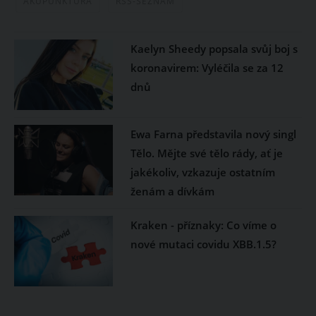
AKUPUNKTURA
RSS-SEZNAM
Kaelyn Sheedy popsala svůj boj s
koronavirem: Vyléčila se za 12
dnů
Ewa Farna představila nový singl
Tělo. Mějte své tělo rády, ať je
jakékoliv, vzkazuje ostatním
ženám a dívkám
Kraken - příznaky: Co víme o
nové mutaci covidu XBB.1.5?