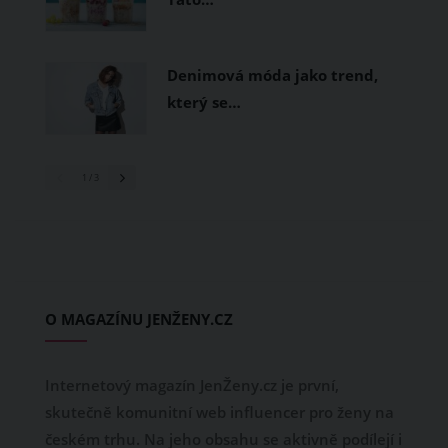
Denimová móda jako trend,
který se…
1
/ 3
O MAGAZÍNU JENŽENY.CZ
Internetový magazín JenŽeny.cz je první,
skutečně komunitní web influencer pro ženy na
českém trhu. Na jeho obsahu se aktivně podílejí i