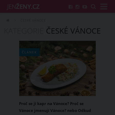
ČESKÉ VÁNOCE
KATEGORIE
ČESKÉ VÁNOCE
ČLÁNEK
Proč se jí kapr na Vánoce? Proč se
Vánoce jmenují Vánoce? nebo Odkud