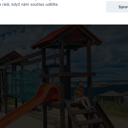
 rádi, když nám souhlas udělíte.
Spra