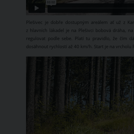
Plešivec je dobře dostupným areálem ať už z Kar
z hlavních lákadel je na Plešivci bobová dráha, 
regulovat podle sebe. Platí tu pravidlo, že čím d
dosáhnout rychlostí až 40 km/h. Start je na vrcholu