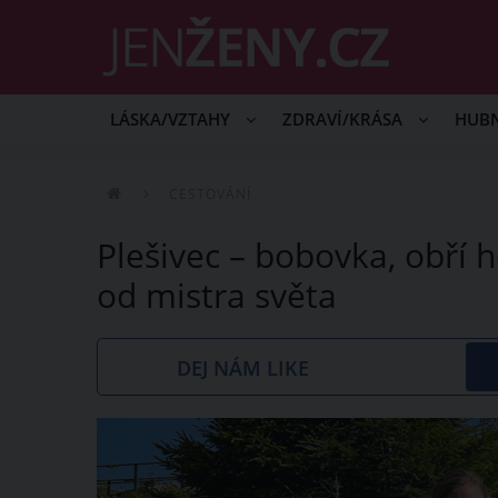
LÁSKA/VZTAHY
ZDRAVÍ/KRÁSA
HUB
CESTOVÁNÍ
Plešivec – bobovka, obří 
od mistra světa
DEJ NÁM LIKE