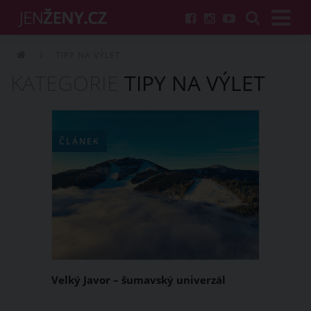
TIPY NA VÝLET
KATEGORIE
TIPY NA VÝLET
ČLÁNEK
Velký Javor – šumavský univerzál