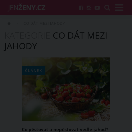
CO DÁT MEZI JAHODY
KATEGORIE
CO DÁT MEZI
JAHODY
ČLÁNEK
Co pěstovat a nepěstovat vedle jahod?