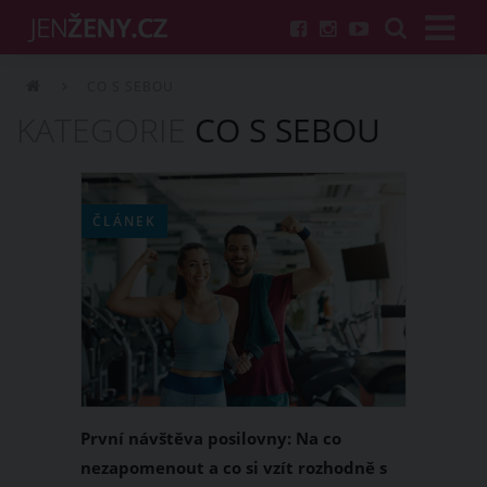
CO S SEBOU
KATEGORIE
CO S SEBOU
ČLÁNEK
První návštěva posilovny: Na co
nezapomenout a co si vzít rozhodně s