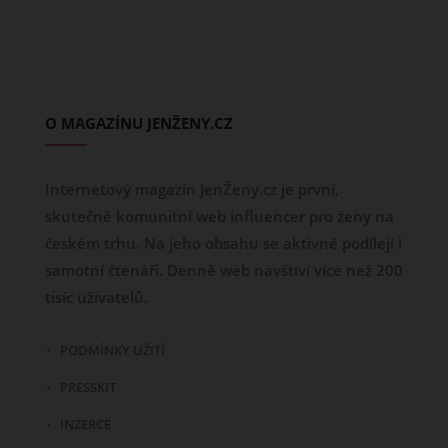
O MAGAZÍNU JENŽENY.CZ
Internetový magazín JenŽeny.cz je první,
skutečně komunitní web influencer pro ženy na
českém trhu. Na jeho obsahu se aktivně podílejí i
samotní čtenáři. Denně web navštíví více než 200
tisíc uživatelů.
PODMÍNKY UŽITÍ
PRESSKIT
INZERCE