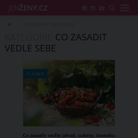
CO ZASADIT VEDLE SEBE
KATEGORIE
CO ZASADIT
VEDLE SEBE
ČLÁNEK
Co zasadit vedle jahod, cukety, česneku