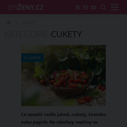
CUKETY
KATEGORIE
CUKETY
ČLÁNEK
Co zasadit vedle jahod, cukety, česneku
nebo paprik: Ne všechny rostliny se