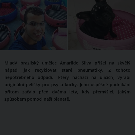
Mladý brazilský umělec Amarildo Silva přišel na skvělý
nápad, jak recyklovat staré pneumatiky. Z tohoto
nepotřebného odpadu, který nachází na ulicích, vyrábí
originální pelíšky pro psy a kočky. Jeho úspěšné podnikání
přitom začalo před dvěma lety, kdy přemýšlel, jakým
způsobem pomoci naší planetě.