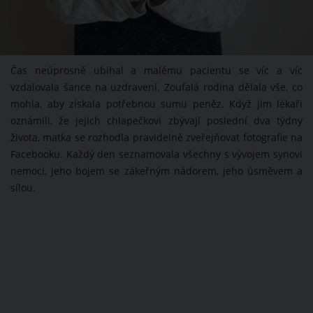
Čas neúprosně ubíhal a malému pacientu se víc a víc
vzdalovala šance na uzdravení. Zoufalá rodina dělala vše, co
mohla, aby získala potřebnou sumu peněz. Když jim lékaři
oznámili, že jejich chlapečkovi zbývají poslední dva týdny
života, matka se rozhodla pravidelně zveřejňovat fotografie na
Facebooku. Každý den seznamovala všechny s vývojem synovi
nemoci, jeho bojem se zákeřným nádorem, jeho úsměvem a
sílou.