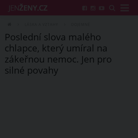
LÁSKA A VZTAHY
DOJEMNÉ
Poslední slova malého
chlapce, který umíral na
zákeřnou nemoc. Jen pro
silné povahy