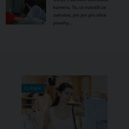
kameru. To, co natočili za
zvěrstvo, jen jen pro silné
povahy...
ČLÁNEK