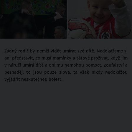
Žádný rodič by neměl vidět umírat své dítě. Nedokážeme si
ani představit, co musí maminky a tátové prožívat, když jim
v náručí umírá dítě a oni mu nemohou pomoct. Zoufalství a
beznaděj, to jsou pouze slova, ta však nikdy nedokážou
vyjádřit neskutečnou bolest.